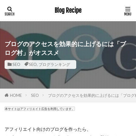
Blog Recipe
ブログのアクセスを効果的に上げるには「ブ
ログ村」がオススメ
SEO
SEO
,
ブログランキング
HOME
SEO
ブログのアクセスを効果的に上げるには「ブログ
本サイトはアフィリエイト広告を利用しています。
アフィリエイト向けのブログを作ったら、