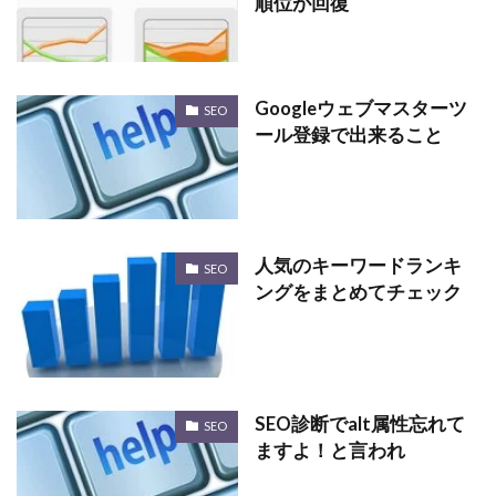
順位が回復
Googleウェブマスターツ
SEO
ール登録で出来ること
人気のキーワードランキ
SEO
ングをまとめてチェック
SEO診断でalt属性忘れて
SEO
ますよ！と言われ