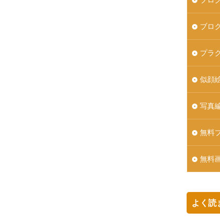
ブロ
プラ
似顔
写真
無料
無料
よく読