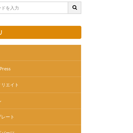
リ
Press
ィリエイト
ル
プレート
グパーツ