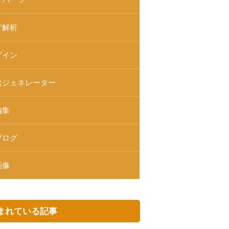
グ解析
グイン
絵ジェネレーター
編集
ブログ
画像
まれている記事