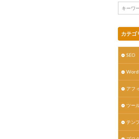
カテゴ
SEO
Word
アフ
ツー
テン
ブロ