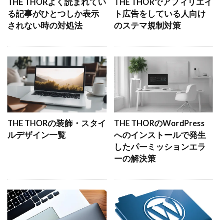
THE THORよく読まれてい
THE THORでアフィリエイ
る記事がひとつしか表示
ト広告をしている人向け
されない時の対処法
のステマ規制対策
THE THORの装飾・スタイ
THE THORのWordPress
ルデザイン一覧
へのインストールで発生
したパーミッションエラ
ーの解決策