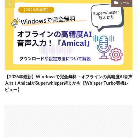
ツール
【2026年最新】Windowsで完全無料・オフラインの高精度AI音声
入力！AmicalがSuperwhisper超えかも【Whisper Turbo実機レ
ビュー】