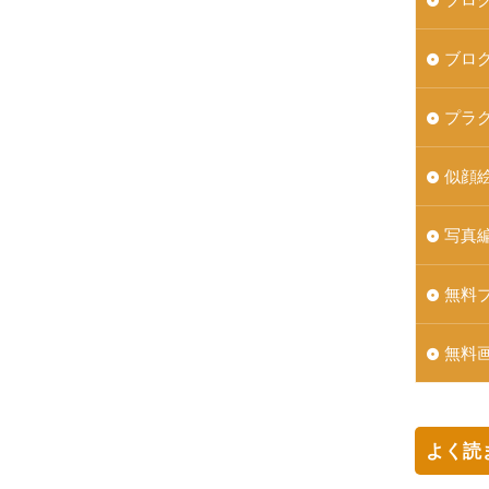
ブロ
プラ
似顔
写真
無料
無料
よく読