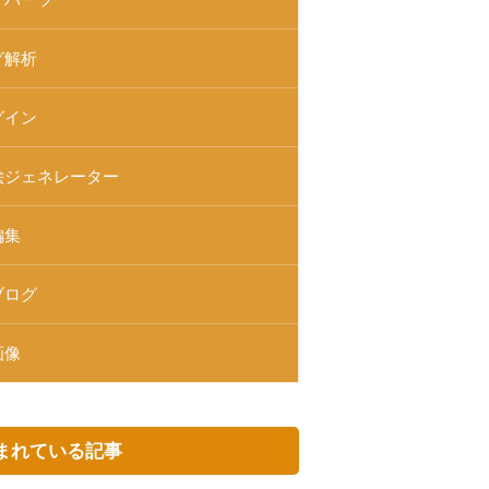
グ解析
グイン
絵ジェネレーター
編集
ブログ
画像
まれている記事