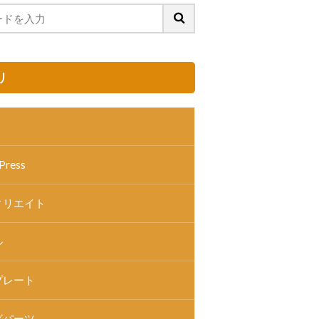
リ
Press
ィリエイト
ル
プレート
グパーツ