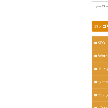
カテゴ
SEO
Word
アフ
ツー
テン
ブロ